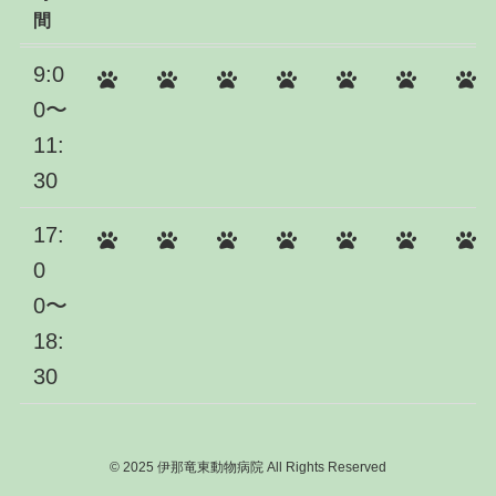
間
9:0
0〜
11:
30
17:
0
0〜
18:
30
©
2025 伊那竜東動物病院 All Rights Reserved