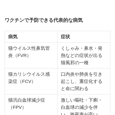
ワクチンで予防できる代表的な病気
病気
症状
猫ウイルス性鼻気管
くしゃみ・鼻水・発
炎（FVR）
熱などの症状が出る
猫風邪の一種
猫カリシウイルス感
口内炎や肺炎を引き
染症（FCV）
起こし、重症化する
と命に関わる
猫汎白血球減少症
激しい嘔吐・下痢・
（FPV）
白血球の減少を伴
い、致死率が高い