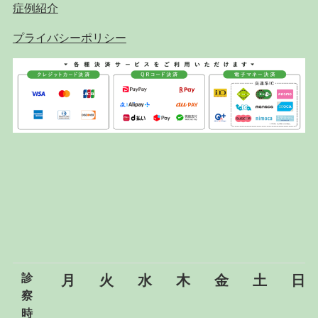
症例紹介
プライバシーポリシー
診
月
火
水
木
金
土
日
察
時