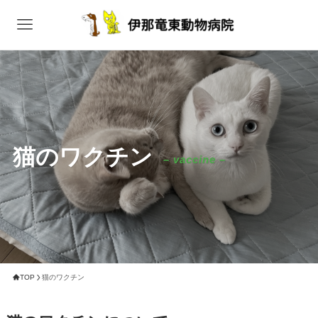
猫のワクチン
– vaccine –
TOP
猫のワクチン