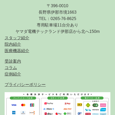
〒396-0010
長野県伊那市境1663
TEL：0265-76-8625
専用駐車場11台分あり
ヤマダ電機テックランド伊那店から北へ150m
スタッフ紹介
院内紹介
医療機器紹介
受診案内
コラム
症例紹介
プライバシーポリシー