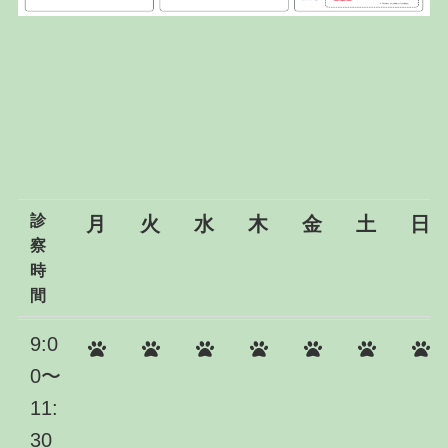
診
月
火
水
木
金
土
日
察
時
間
9:0
0〜
11:
30