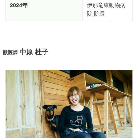
2024年
伊那竜東動物病
院 院長
中原 桂子
獣医師