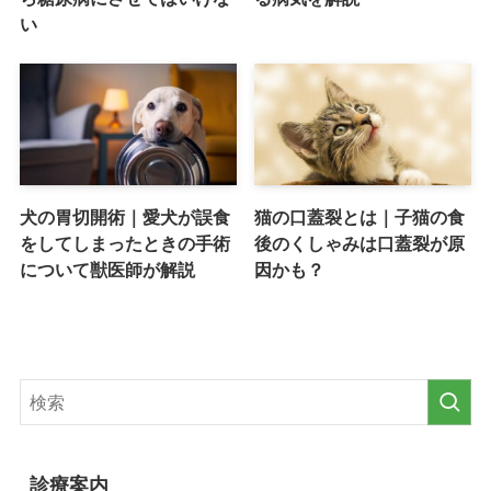
い
犬の胃切開術｜愛犬が誤食
猫の口蓋裂とは｜子猫の食
をしてしまったときの手術
後のくしゃみは口蓋裂が原
について獣医師が解説
因かも？
診療案内