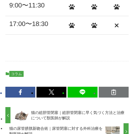
9:00〜11:30
17:00〜18:30
コラム
猫の総胆管閉塞｜総胆管閉塞に早く気づく方法と治療
について獣医師が解説
猫の尿管膀胱新吻合術｜尿管閉塞に対する外科治療を
獣医師が解説