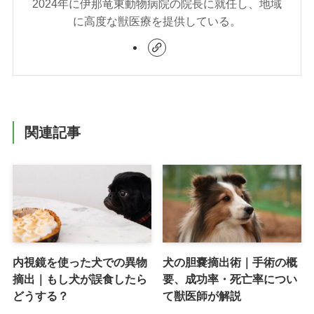
2024年に伊那竜東動物病院の院長に就任し、地域
に高度な獣医療を提供している。
関連記事
内視鏡を使った犬での異物
犬の胆嚢摘出術｜手術の概
摘出｜もし犬が誤食したら
要、成功率・死亡率につい
どうする？
て獣医師が解説