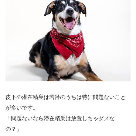
皮下の潜在精巣は若齢のうちは特に問題ないこと
が多いです。
「問題ないなら潜在精巣は放置しちゃダメな
の？」