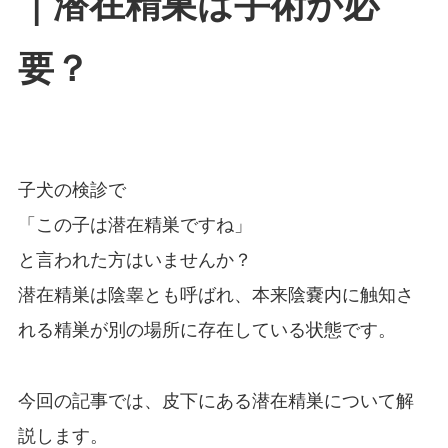
｜潜在精巣は手術が必
要？
子犬の検診で
「この子は潜在精巣ですね」
と言われた方はいませんか？
潜在精巣は陰睾とも呼ばれ、本来陰嚢内に触知さ
れる精巣が別の場所に存在している状態です。
今回の記事では、皮下にある潜在精巣について解
説します。