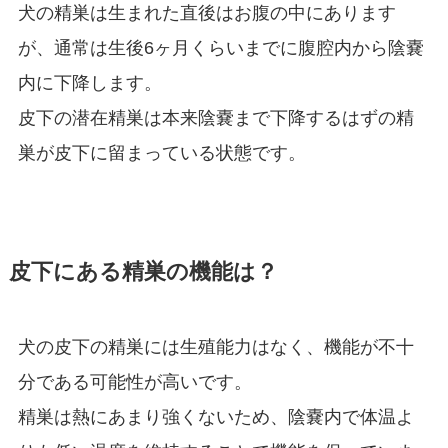
犬の精巣は生まれた直後はお腹の中にあります
が、通常は生後6ヶ月くらいまでに腹腔内から陰嚢
内に下降します。
皮下の潜在精巣は本来陰嚢まで下降するはずの精
巣が皮下に留まっている状態です。
皮下にある精巣の機能は？
犬の皮下の精巣には生殖能力はなく、機能が不十
分である可能性が高いです。
精巣は熱にあまり強くないため、陰嚢内で体温よ