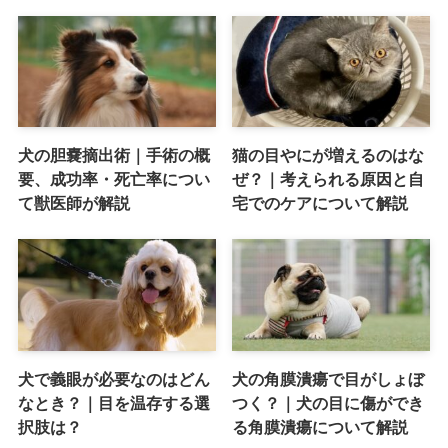
犬の胆嚢摘出術｜手術の概
猫の目やにが増えるのはな
要、成功率・死亡率につい
ぜ？｜考えられる原因と自
て獣医師が解説
宅でのケアについて解説
犬で義眼が必要なのはどん
犬の角膜潰瘍で目がしょぼ
なとき？｜目を温存する選
つく？｜犬の目に傷ができ
択肢は？
る角膜潰瘍について解説