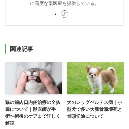
に高度な獣医療を提供している。
関連記事
猫の歯肉口内炎治療の全抜
犬のレッグペルテス病｜小
歯について｜獣医師が手
型犬で多い大腿骨頭壊死と
術〜術後のケアまで詳しく
骨頭切除について
解説