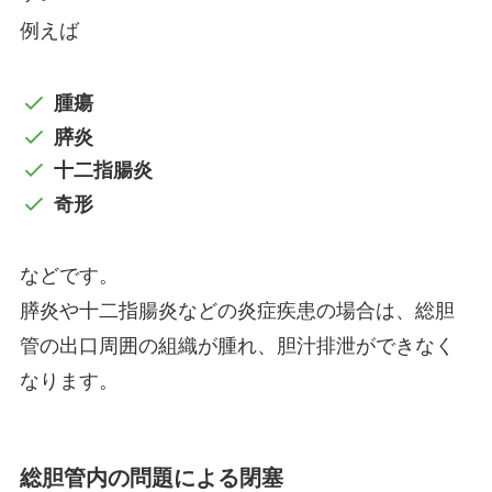
例えば
腫瘍
膵炎
十二指腸炎
奇形
などです。
膵炎や十二指腸炎などの炎症疾患の場合は、総胆
管の出口周囲の組織が腫れ、胆汁排泄ができなく
なります。
総胆管内の問題による閉塞