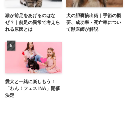
猫が前足をあげるのはな
犬の胆嚢摘出術｜手術の概
ぜ？｜前足の異常で考えら
要、成功率・死亡率につい
れる原因とは
て獣医師が解説
愛犬と一緒に楽しもう！
「わん！フェス INA」開催
決定