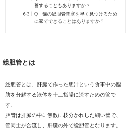
善することもありますか？
Q．猫の総胆管閉塞を早く見つけるため
に家でできることはありますか？
総胆管とは
総胆管とは、肝臓で作った胆汁という食事中の脂
肪を分解する液体を十二指腸に流すための管で
す。
胆管は肝臓の中に無数に枝分かれした細い管で、
管同士が合流し、肝臓の外で総胆管となります。