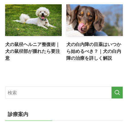
犬の鼠径ヘルニア整復術｜
犬の白内障の目薬はいつか
犬の鼠径部が腫れたら要注
ら始めるべき？｜犬の白内
意
障の治療を詳しく解説
診療案内