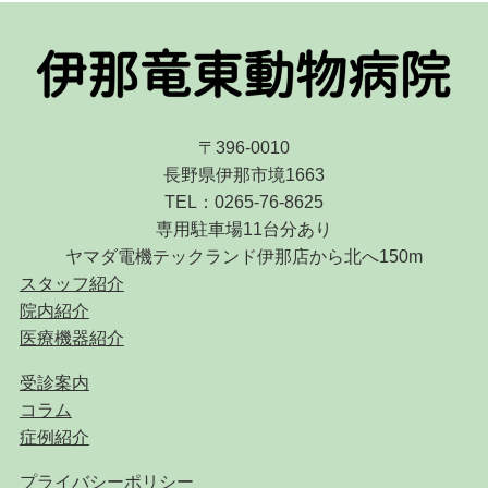
〒396-0010
長野県伊那市境1663
TEL：0265-76-8625
専用駐車場11台分あり
ヤマダ電機テックランド伊那店から北へ150m
スタッフ紹介
院内紹介
医療機器紹介
受診案内
コラム
症例紹介
プライバシーポリシー