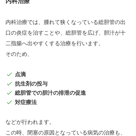
内科治療
内科治療では、腫れて狭くなっている総胆管の出
口の炎症を治すことや、総胆管を広げ、胆汁が十
二指腸へ出やすくする治療を行います。
そのため、
点滴
抗生剤の投与
総胆管での胆汁の排泄の促進
対症療法
などが行われます。
この時、閉塞の原因となっている病気の治療も、