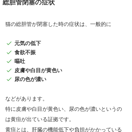
総胆管閉塞の症状
猫の総胆管が閉塞した時の症状は、一般的に
元気の低下
食欲不振
嘔吐
皮膚や白目が黄色い
尿の色が濃い
などがあります。
特に皮膚や白目が黄色い、尿の色が濃いというの
は黄疸が出ている証拠です。
黄疸とは、肝臓の機能低下や負担がかかっている