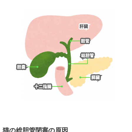
猫の総胆管閉塞の原因