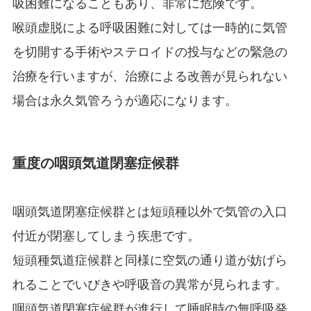
吸困難になることもあり、非常に危険です。
喉頭虚脱による呼吸​​困難に対しては一時的に気管
を切開する手術やステロイドの投与などの緊急の
治療を行いますが、治療による改善が見られない
場合は永久気管ろうが適応になります。
重度の咽頭気道閉塞症候群
咽頭気道閉塞症候群とは短頭種以外で気管の入口
付近が閉塞してしまう疾患です。
短頭種気道症候群と同様に空気の通り道が妨げら
れることでいびきや呼吸音の異常が見られます。
咽頭気道閉塞症候群が進行して睡眠時の無呼吸発