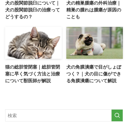
犬の股関節脱臼について｜
犬の精巣腫瘍の外科治療｜
犬の股関節脱臼の治療って
精巣の腫れは腫瘍が原因の
どうするの？
ことも
猫の総胆管閉塞｜総胆管閉
犬の角膜潰瘍で目がしょぼ
塞に早く気づく方法と治療
つく？｜犬の目に傷ができ
について獣医師が解説
る角膜潰瘍について解説