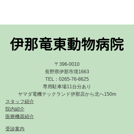
〒396-0010
長野県伊那市境1663
TEL：0265-76-8625
専用駐車場11台分あり
ヤマダ電機テックランド伊那店から北へ150m
スタッフ紹介
院内紹介
医療機器紹介
受診案内