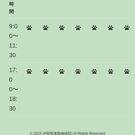
時
間
9:0
0〜
11:
30
17:
0
0〜
18:
30
©
2025 伊那竜東動物病院 All Rights Reserved