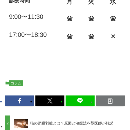
診察時間
月
火
水
9:00〜11:30
17:00〜18:30
コラム
猫の網膜剥離とは？原因と治療法を獣医師が解説