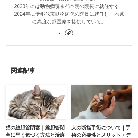
2023年には動物病院京都本院の院長に就任する。
2024年に伊那竜東動物病院の院長に就任し、地域
に高度な獣医療を提供している。
関連記事
猫の総胆管閉塞｜総胆管閉
犬の断指手術について｜手
塞に早く気づく方法と治療
術の必要性とメリット・デ