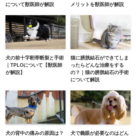
について獣医師が解説
メリットを獣医師が解説
犬の前十字靭帯断裂と手術
猫に膀胱結石ができてしま
｜TPLOについて【獣医師
ったらどんな治療をする
が解説】
の？｜猫の膀胱結石の手術
について解説
犬の背中の痛みの原因は？
犬で義眼が必要なのはどん