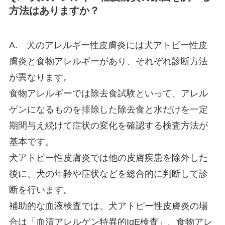
方法はありますか？
A. 犬のアレルギー性皮膚炎には犬アトピー性皮
膚炎と食物アレルギーがあり、それぞれ診断方法
が異なります。
食物アレルギーでは除去食試験といって、アレル
ゲンになるものを排除した除去食と水だけを一定
期間与え続けて症状の変化を確認する検査方法が
基本です。
犬アトピー性皮膚炎では他の皮膚疾患を除外した
後に、犬の年齢や症状などを総合的に判断して診
断を行います。
補助的な血液検査では、犬アトピー性皮膚炎の場
合は「血清アレルゲン特異的IgE検査」、食物アレ