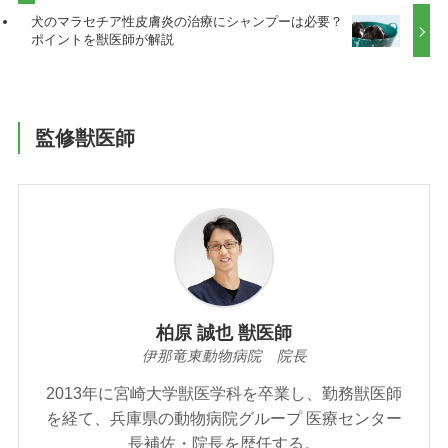
犬のマラセチア性皮膚炎の治療にシャンプーは必要？
ポイントを獣医師が解説
監修獣医師
柏原 誠也 獣医師
伊那竜東動物病院 院長
2013年に宮崎大学獣医学科を卒業し、勤務獣医師
を経て、兵庫県の動物病院グループ 医療センター
長補佐・院長を歴任する。