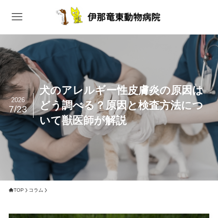
犬のアレルギー性皮膚炎の原因は
2026
どう調べる？原因と検査方法につ
7/23
いて獣医師が解説
TOP
コラム